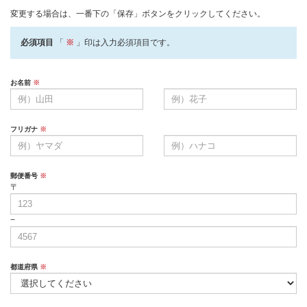
変更する場合は、一番下の「保存」ボタンをクリックしてください。
必須項目
「
※
」印は入力必須項目です。
お名前
※
フリガナ
※
郵便番号
※
〒
−
都道府県
※