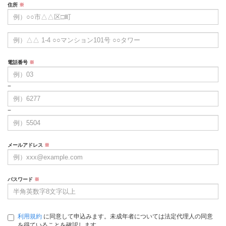
住所
※
電話番号
※
−
−
メールアドレス
※
パスワード
※
利用規約
に同意して申込みます。未成年者については法定代理人の同意
を得ていることを確認します。