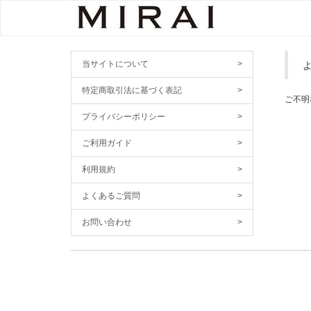
当サイトについて
>
特定商取引法に基づく表記
>
ご不明
プライバシーポリシー
>
ご利用ガイド
>
利用規約
>
よくあるご質問
>
お問い合わせ
>