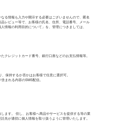
かなる情報も入力や開示する必要はございませんので、匿名
商品レビュー等で、お客様の氏名、住所、電話番号、メール
個人情報の利用目的について」を、管理につきましては、
いたクレジットカード番号、銀行口座などのお支払情報等。
おり、保持するか否かはお客様で任意に選択可。
含まれる内容のSMS配信。
します。 但し、お客様へ商品やサービスを提供する等の業
委託先が適切に個人情報を取り扱うように管理いたします。