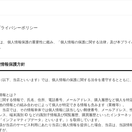
プライバシーポリシー
AI は、 個人情報保護の重要性に鑑み、「個人情報の保護に関する法律」及び本プ
。
人情報保護方針
（以下、当店といいます）では、個人情報の保護に関する法令を遵守するとともに、
情報とは？
に関する情報で、氏名、住所、電話番号、メールアドレス、購入履歴など個人を特
他の情報との組み合わせによって個人が特定できる情報も含みます（業種等）。
、当店では、その情報単体では個人情報に該当しない郵便番号、メールアドレス、性
レス、端末識別 ID などの識別子情報及び閲覧履歴、購買履歴といったインターネ
「インフォマティブデータ」といいます。）を取得しています。
様が当店のサービス利用にあたり当店に個人情報を提供した場合、当店は、当該情
すが、