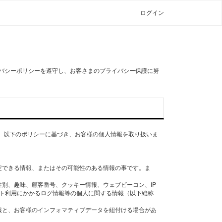
ログイン
ライバシーポリシーを遵守し、お客さまのプライバシー保護に努
 以下のポリシーに基づき、お客様の個人情報を取り扱いま
定できる情報、またはその可能性のある情報の事です。ま
別、趣味、顧客番号、クッキー情報、ウェブビーコン、IP
ット利用にかかるログ情報等の個人に関する情報（以下総称
報と、お客様のインフォマティブデータを紐付ける場合があ