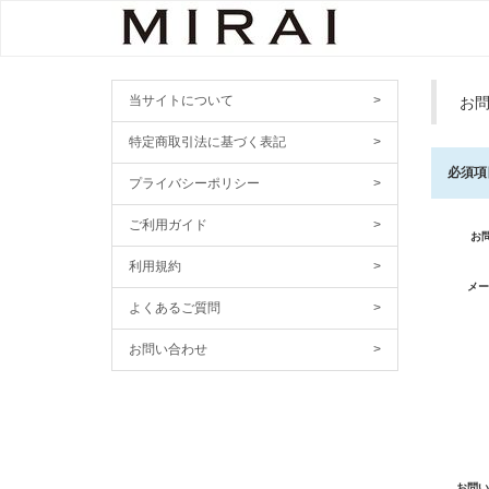
当サイトについて
>
お
特定商取引法に基づく表記
>
必須項
プライバシーポリシー
>
ご利用ガイド
>
お
利用規約
>
メー
よくあるご質問
>
お問い合わせ
>
お問い