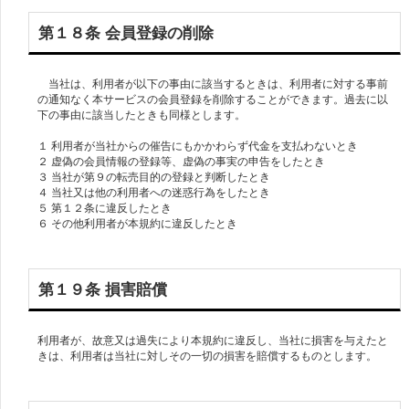
第１８条 会員登録の削除
当社は、利用者が以下の事由に該当するときは、利用者に対する事前
の通知なく本サービスの会員登録を削除することができます。過去に以
下の事由に該当したときも同様とします。
１ 利用者が当社からの催告にもかかわらず代金を支払わないとき
２ 虚偽の会員情報の登録等、虚偽の事実の申告をしたとき
３ 当社が第９の転売目的の登録と判断したとき
４ 当社又は他の利用者への迷惑行為をしたとき
５ 第１２条に違反したとき
第１９条 損害賠償
利用者が、故意又は過失により本規約に違反し、当社に損害を与えたと