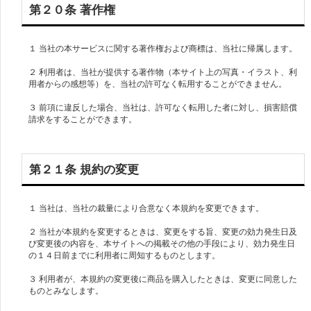
第２０条 著作権
１ 当社の本サービスに関する著作権および商標は、当社に帰属します。
２ 利用者は、当社が提供する著作物（本サイト上の写真・イラスト、利
用者からの感想等）を、当社の許可なく転用することができません。
３ 前項に違反した場合、当社は、許可なく転用した者に対し、損害賠償
第２１条 規約の変更
１ 当社は、当社の裁量により合意なく本規約を変更できます。
２ 当社が本規約を変更するときは、変更をする旨、変更の効力発生日及
び変更後の内容を、本サイトへの掲載その他の手段により、効力発生日
の１４日前までに利用者に周知するものとします。
３ 利用者が、本規約の変更後に商品を購入したときは、変更に同意した
ものとみなします。