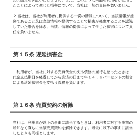
たことによって生じた損害について、当社は一切の責任を負いません。
２ 当社は、当社が利用者に提供する一切の情報について、当該情報が虚
偽であること又は当該情報を提供することで損害が発生することを認識
していた場合を除き、当該、情報の提供によって生じた損害について責
第１５条 遅延損害金
利用者が、当社に対する売買代金の支払債務の履行を怠ったときは、
代金支払期日を経過してから完済の日まで年１４．６パーセントの割合
による遅延損害金を支払う義務を負います。
第１６条 売買契約の解除
当社は、利用者が以下の事由に該当するときは、利用者に対する事前の
通知なく直ちに当該売買契約を解除できます。過去に以下の事由に該当
したときも同様とします。