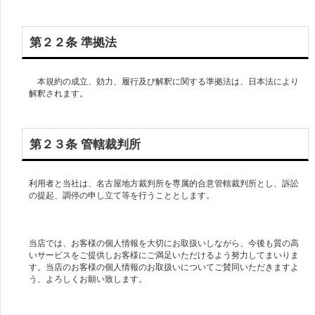
第２２条 準拠法
本規約の成立、効力、履行及び解釈に関する準拠法は、日本法により
第２３条 管轄裁判所
利用者と当社は、名古屋地方裁判所を専属的合意管轄裁判所とし、訴訟
の提起、調停の申し立て等を行うこととします。
当店では、お客様の個人情報を大切にお取扱いしながら、今後も質の高
いサービスをご提供しお客様にご満足いただけるよう努力してまいりま
す。当店のお客様の個人情報のお取扱いについてご賛同いただきますよ
う、よろしくお願い致します。