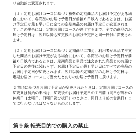
り自動的に変更されます。
（１）定期お届けコースに基づく複数の定期商品のお届け予定がある場
合において、各商品のお届け予定日が前後６日以内であるときは、お届
け予定日が最も早い日に全ての定期商品のお届け予定日が変更されま
す。この場合には、定期お届けコースが終了するまで、全ての商品のお
届け予定日は、翌月以降も変更後のお届け予定日と同一日付に変更され
ます。
（２）定期お届けコースに基づく定期商品に加え、利用者が単品で注文
した商品のお届け予定がある場合において、各商品のお届け予定日が前
後６日以内であるときは、定期商品と単品で注文された商品とのお届け
予定日の先後に関わらず、お届け予定日が最も早い日にすべての商品の
お届け予定日が変更されます。翌月以降の定期商品のお届け予定日は、
定期お届けコースにて定めたとおりのお届け予定日に戻ります。
２ 前項に基づきお届け予定日が変更されたときは、定期お届けコースの
変更又は解約の申出は、変更後のお届け予定日の７日前（同日が当社の
休業日［土曜日、日曜日及び祝日］のときは、同日より前の営業日）ま
第９条 転売目的での購入の禁止