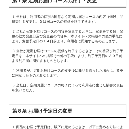
第７条 定期お届けコースの終了・変更
１ 当社は、利用者の個別の同意なく定期お届けコースの内容（値段、品
質等）を変更し、又は同コースの提供を終了できます。
２ 当社が定期お届けコースの内容を変更するときは、変更をする旨、変
更の効力発生日及び変更後の内容を、本サイトへの掲載その他の手段に
より、変更予定日の１４日前より、利用者に周知するものとします。
３ 当社が定期お届けコースの提供を終了するときは、その旨及び終了予
定日を、本サイトへの掲載その他の手段により、終了予定日の３０日前
より利用者に周知するものとします。
４ 利用者が、定期お届けコースの変更後に商品を購入した場合は、変更
に同意したものとみなします。
５ 当社は、定期お届けコースの終了によって利用者に生じた損害の責任
を負いません。
第８条 お届け予定日の変更
１ 商品のお届け予定日は、以下に定めるときは、以下に定める方法によ