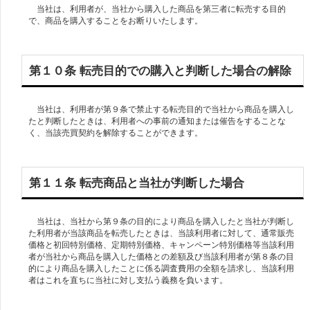
当社は、利用者が、当社から購入した商品を第三者に転売する目的
第１０条 転売目的での購入と判断した場合の解除
当社は、利用者が第９条で禁止する転売目的で当社から商品を購入し
たと判断したときは、利用者への事前の通知または催告をすることな
く、当該売買契約を解除することができます。
第１１条 転売商品と当社が判断した場合
当社は、当社から第９条の目的により商品を購入したと当社が判断し
た利用者が当該商品を転売したときは、当該利用者に対して、通常販売
価格と初回特別価格、定期特別価格、キャンペーン特別価格等当該利用
者が当社から商品を購入した価格との差額及び当該利用者が第８条の目
的により商品を購入したことに係る調査費用の全額を請求し、当該利用
者はこれを直ちに当社に対し支払う義務を負います。