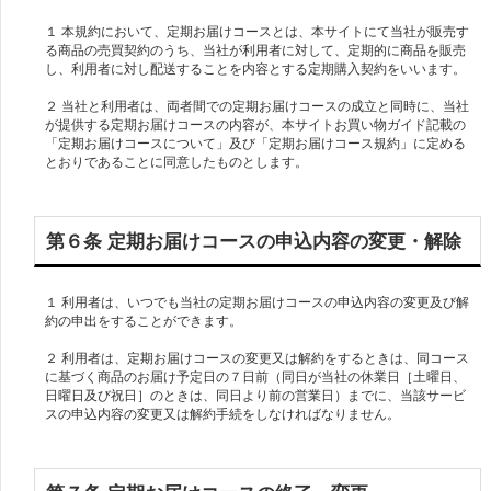
１ 本規約において、定期お届けコースとは、本サイトにて当社が販売す
る商品の売買契約のうち、当社が利用者に対して、定期的に商品を販売
し、利用者に対し配送することを内容とする定期購入契約をいいます。
２ 当社と利用者は、両者間での定期お届けコースの成立と同時に、当社
が提供する定期お届けコースの内容が、本サイトお買い物ガイド記載の
「定期お届けコースについて」及び「定期お届けコース規約」に定める
とおりであることに同意したものとします。
第６条 定期お届けコースの申込内容の変更・解除
１ 利用者は、いつでも当社の定期お届けコースの申込内容の変更及び解
約の申出をすることができます。
２ 利用者は、定期お届けコースの変更又は解約をするときは、同コース
に基づく商品のお届け予定日の７日前（同日が当社の休業日［土曜日、
日曜日及び祝日］のときは、同日より前の営業日）までに、当該サービ
スの申込内容の変更又は解約手続をしなければなりません。